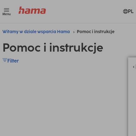
PL
Menu
Witamy w dziale wsparcia Hama
Pomoc i instrukcje
Pomoc i instrukcje
Filter