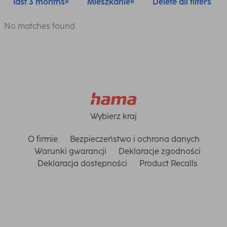
last 3 months
Mieszkanie
Delete all filters
No matches found
Wybierz kraj
O firmie
Bezpieczeństwo i ochrona danych
Warunki gwarancji
Deklaracje zgodności
Deklaracja dostępności
Product Recalls