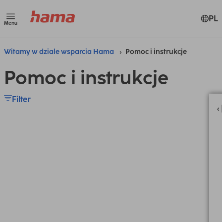
PL
Menu
Witamy w dziale wsparcia Hama
Pomoc i instrukcje
Pomoc i instrukcje
Filter