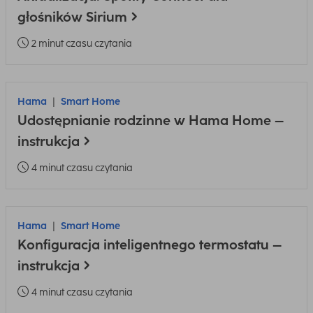
głośników Sirium
2 minut czasu czytania
Hama
Smart Home
Udostępnianie rodzinne w Hama Home –
instrukcja
4 minut czasu czytania
Hama
Smart Home
Konfiguracja inteligentnego termostatu –
instrukcja
4 minut czasu czytania