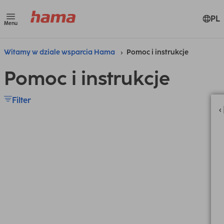
PL
Menu
Witamy w dziale wsparcia Hama
Pomoc i instrukcje
Pomoc i instrukcje
Filter