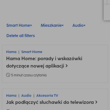
Smart Home
Mieszkanie
Audio
Delete all filters
Hama
Smart Home
Hama Home: porady i wskazówki
dotyczące nowej aplikacji
5 minut czasu czytania
Hama
Audio
Akcesoria TV
Jak podłączyć słuchawki do telewizora