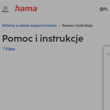
PL
Menu
Witamy w dziale wsparcia Hama
Pomoc i instrukcje
Pomoc i instrukcje
Filter