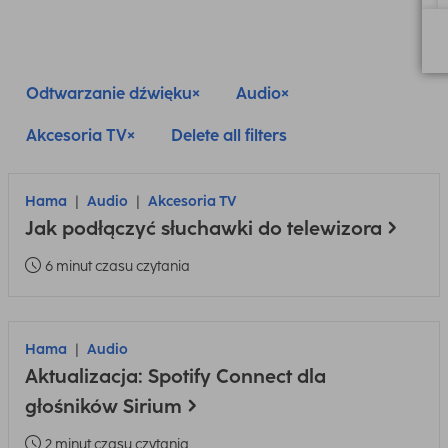
Odtwarzanie dźwięku
Audio
Akcesoria TV
Delete all filters
Hama
Audio
Akcesoria TV
Jak podłączyć słuchawki do telewizora
6 minut czasu czytania
Hama
Audio
Aktualizacja: Spotify Connect dla
głośników Sirium
2 minut czasu czytania