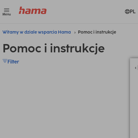
PL
Menu
Witamy w dziale wsparcia Hama
Pomoc i instrukcje
Pomoc i instrukcje
Filter