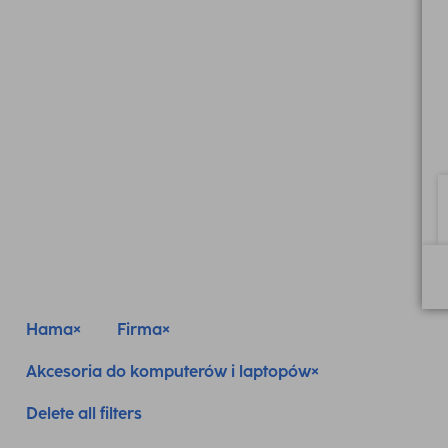
Hama
Firma
Akcesoria do komputerów i laptopów
Delete all filters