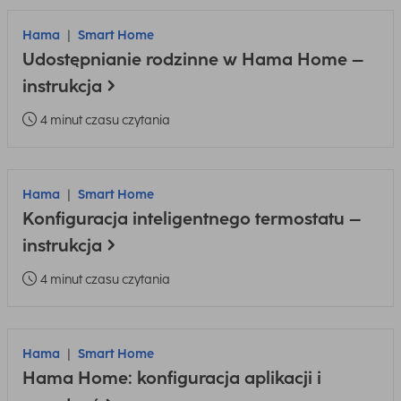
Hama
Smart Home
Udostępnianie rodzinne w Hama Home –
instrukcja
4 minut czasu czytania
Hama
Smart Home
Konfiguracja inteligentnego termostatu –
instrukcja
4 minut czasu czytania
Hama
Smart Home
Hama Home: konfiguracja aplikacji i