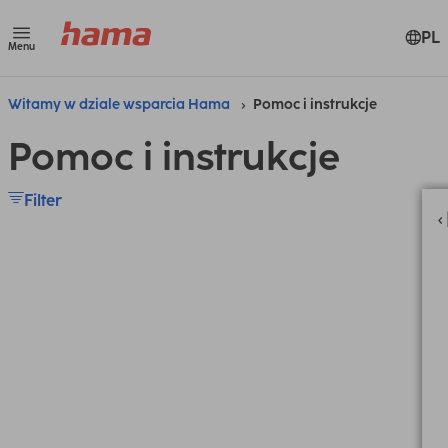
PL
Menu
Witamy w dziale wsparcia Hama
Pomoc i instrukcje
Pomoc i instrukcje
Filter