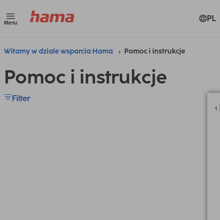
PL
Menu
Witamy w dziale wsparcia Hama
Pomoc i instrukcje
Pomoc i instrukcje
Filter