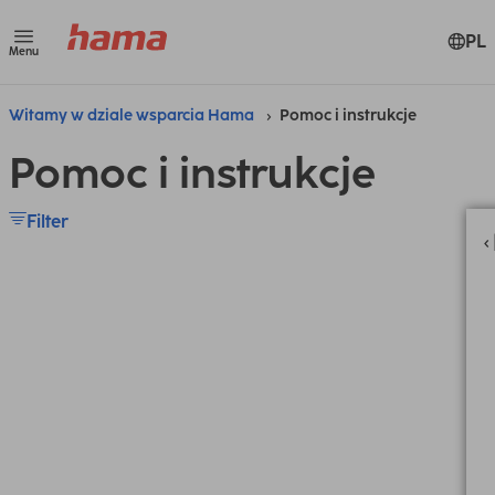
PL
Menu
Witamy w dziale wsparcia Hama
Pomoc i instrukcje
Pomoc i instrukcje
Filter