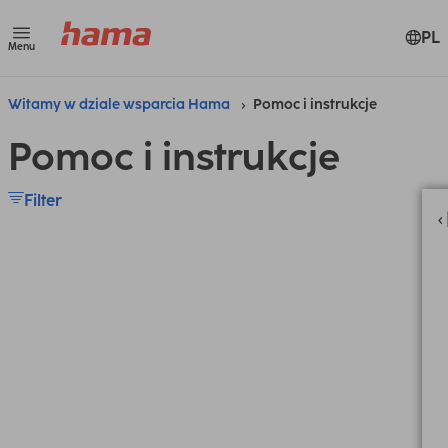
PL
Menu
Witamy w dziale wsparcia Hama
Pomoc i instrukcje
Pomoc i instrukcje
Filter