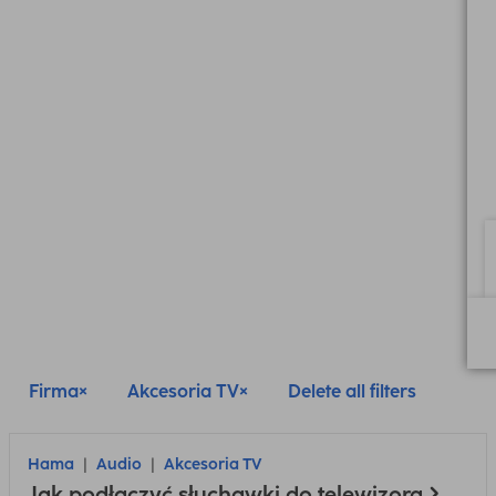
Firma
Akcesoria TV
Delete all filters
Hama
Audio
Akcesoria TV
Jak podłączyć słuchawki do telewizora