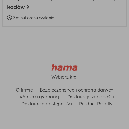
kodów
2 minut czasu czytania
Wybierz kraj
O firmie
Bezpieczeństwo i ochrona danych
Warunki gwarancji
Deklaracje zgodności
Deklaracja dostępności
Product Recalls