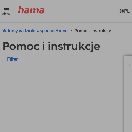
PL
Menu
Witamy w dziale wsparcia Hama
Pomoc i instrukcje
Pomoc i instrukcje
Filter