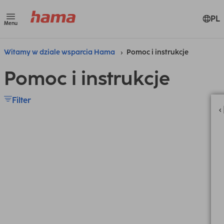
PL
Menu
Witamy w dziale wsparcia Hama
Pomoc i instrukcje
Pomoc i instrukcje
Filter