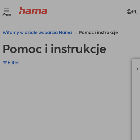
PL
Menu
Witamy w dziale wsparcia Hama
Pomoc i instrukcje
Pomoc i instrukcje
Filter