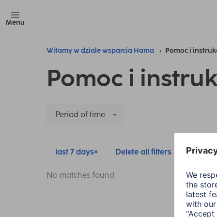
Menu
Witamy w dziale wsparcia Hama
Pomoc i instruk
Pomoc i instruk
Period of time
last 7 days
Delete all filters
No matches found