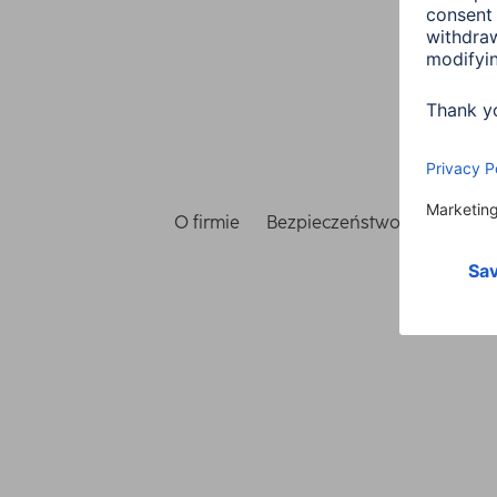
O firmie
Bezpieczeństwo i ochrona 