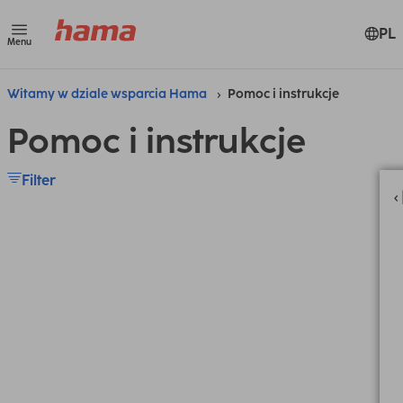
PL
Menu
Witamy w dziale wsparcia Hama
Pomoc i instrukcje
Pomoc i instrukcje
Filter