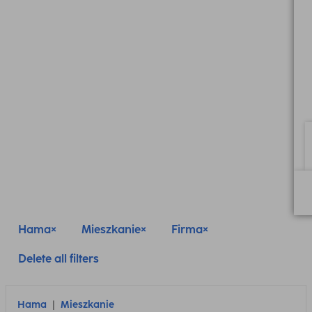
Hama
Mieszkanie
Firma
Delete all filters
Hama
Mieszkanie