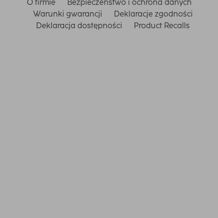
O firmie
Bezpieczeństwo i ochrona danych
Warunki gwarancji
Deklaracje zgodności
Deklaracja dostępności
Product Recalls