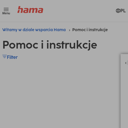
PL
Menu
Witamy w dziale wsparcia Hama
Pomoc i instrukcje
Pomoc i instrukcje
Filter