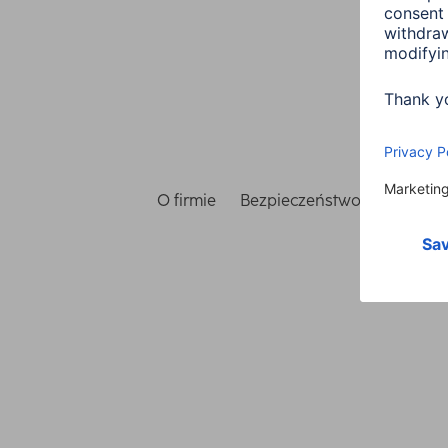
O firmie
Bezpieczeństwo i ochrona 