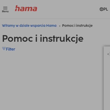
PL
Menu
Witamy w dziale wsparcia Hama
Pomoc i instrukcje
Pomoc i instrukcje
Filter