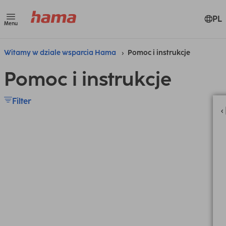
PL
Menu
Witamy w dziale wsparcia Hama
Pomoc i instrukcje
Pomoc i instrukcje
Filter