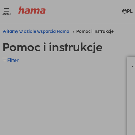
PL
Menu
Witamy w dziale wsparcia Hama
Pomoc i instrukcje
Pomoc i instrukcje
Filter