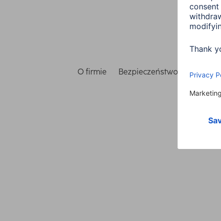
O firmie
Bezpieczeństwo i ochrona 