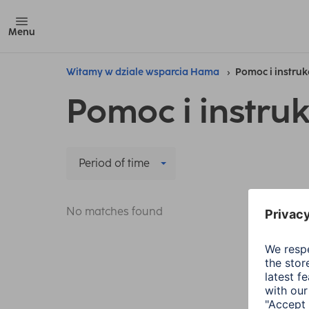
Menu
Witamy w dziale wsparcia Hama
Pomoc i instruk
Pomoc i instruk
Period of time
No matches found