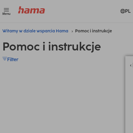
PL
Menu
Witamy w dziale wsparcia Hama
Pomoc i instrukcje
Pomoc i instrukcje
Filter