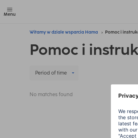
Menu
Witamy w dziale wsparcia Hama
Pomoc i instruk
Pomoc i instruk
Period of time
No matches found