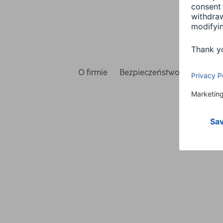
O firmie
Bezpieczeństwo i ochrona 