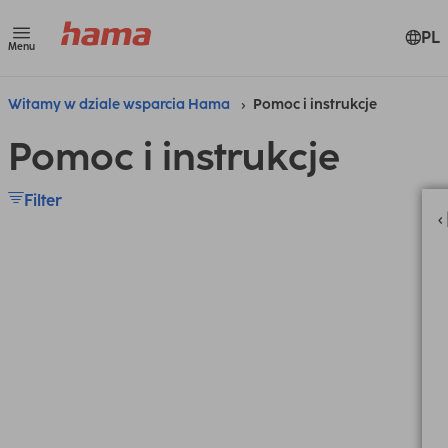
PL
Menu
Witamy w dziale wsparcia Hama
Pomoc i instrukcje
Pomoc i instrukcje
Filter