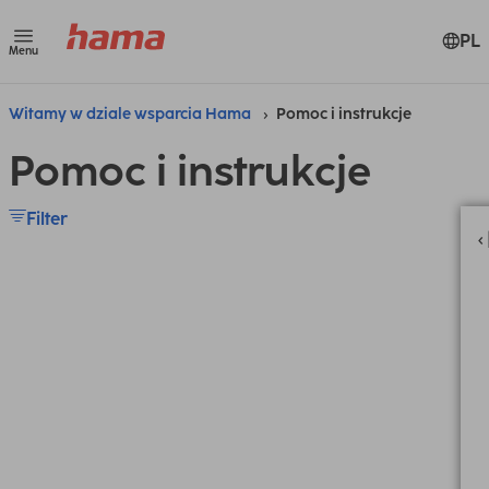
PL
Menu
Witamy w dziale wsparcia Hama
Pomoc i instrukcje
Pomoc i instrukcje
Filter