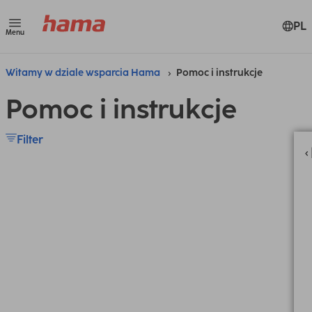
PL
Menu
Witamy w dziale wsparcia Hama
Pomoc i instrukcje
Pomoc i instrukcje
Filter