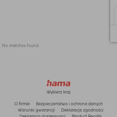
No matches found
Wybierz kraj
O firmie
Bezpieczeństwo i ochrona danych
Warunki gwarancji
Deklaracje zgodności
Deklaracja dostępności
Product Recalls