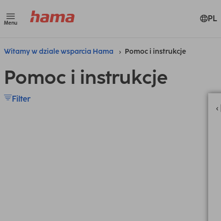
PL
Menu
Witamy w dziale wsparcia Hama
Pomoc i instrukcje
Pomoc i instrukcje
Filter