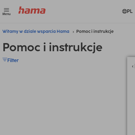
PL
Menu
Witamy w dziale wsparcia Hama
Pomoc i instrukcje
Pomoc i instrukcje
Filter