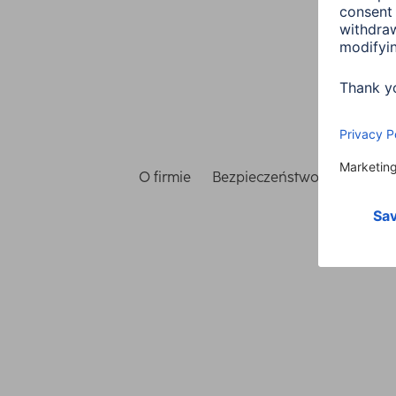
O firmie
Bezpieczeństwo i ochrona 