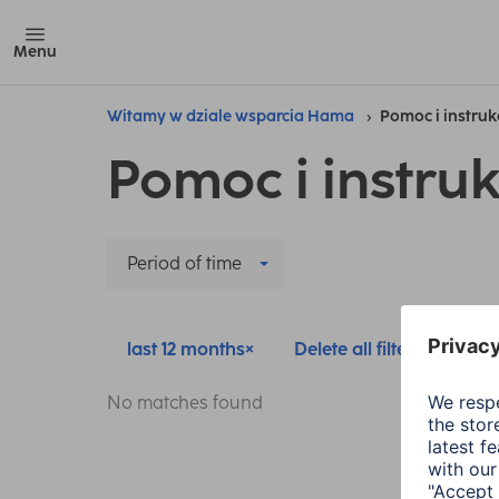
Menu
Witamy w dziale wsparcia Hama
Pomoc i instruk
Pomoc i instruk
Period of time
last 12 months
Delete all filters
No matches found