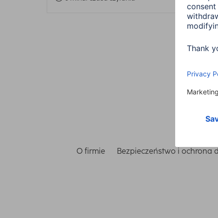
O firmie
Bezpieczeństwo i ochrona 