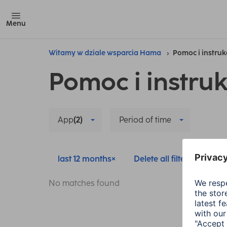
Menu
Witamy w dziale wsparcia Hama
Pomoc i instruk
Pomoc i instruk
App
(2)
Period of time
last 12 months
Delete all filters
No matches found