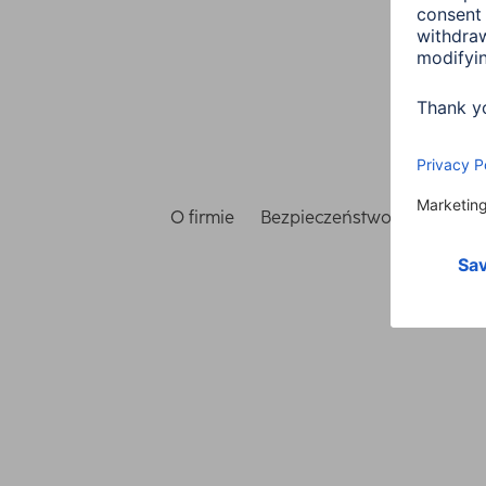
O firmie
Bezpieczeństwo i ochrona 