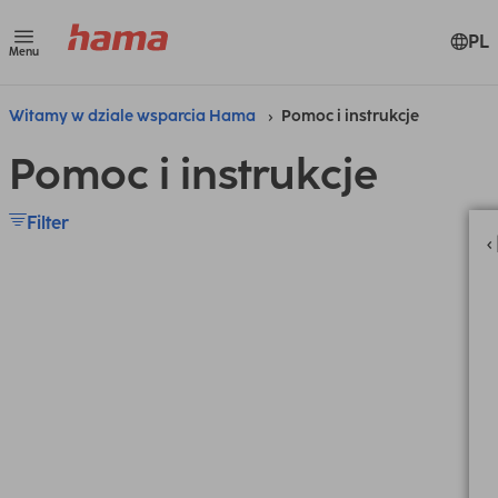
PL
Menu
Witamy w dziale wsparcia Hama
Pomoc i instrukcje
Pomoc i instrukcje
Filter