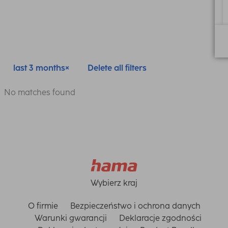
last 3 months
Delete all filters
No matches found
Wybierz kraj
O firmie
Bezpieczeństwo i ochrona danych
Warunki gwarancji
Deklaracje zgodności