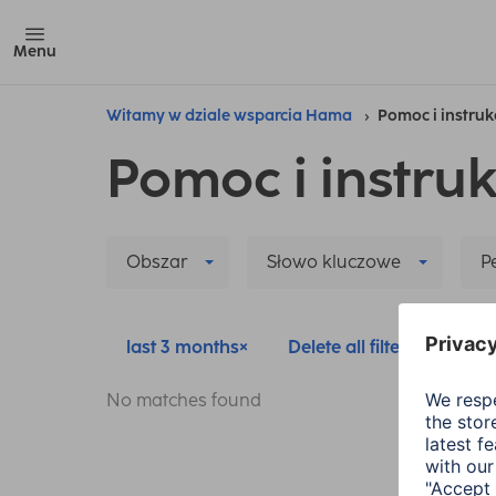
Menu
Witamy w dziale wsparcia Hama
Pomoc i instruk
Pomoc i instruk
Obszar
Słowo kluczowe
P
last 3 months
Delete all filters
No matches found