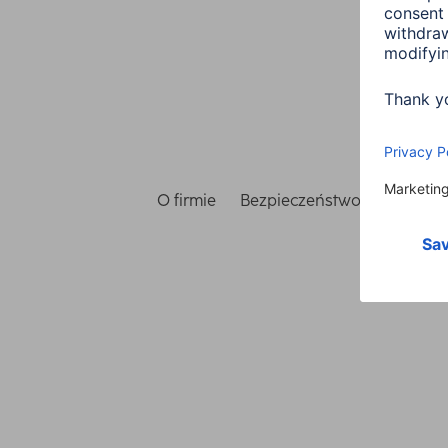
O firmie
Bezpieczeństwo i ochrona 