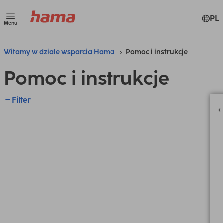
PL
Menu
Witamy w dziale wsparcia Hama
Pomoc i instrukcje
Pomoc i instrukcje
Filter