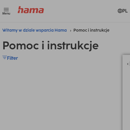
PL
Menu
Witamy w dziale wsparcia Hama
Pomoc i instrukcje
Pomoc i instrukcje
Filter