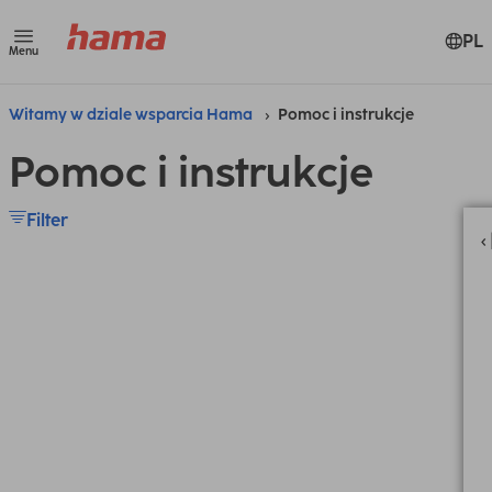
PL
Menu
Witamy w dziale wsparcia Hama
Pomoc i instrukcje
Pomoc i instrukcje
Filter