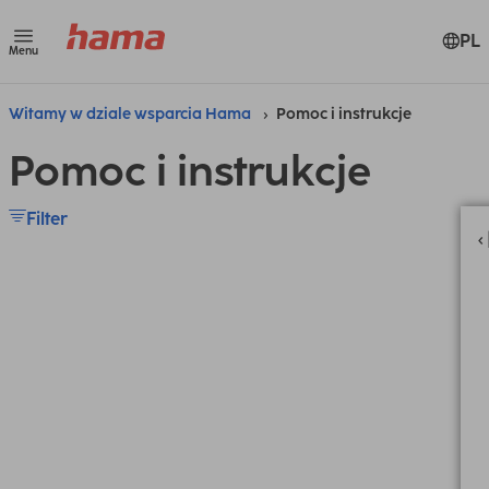
PL
Menu
Witamy w dziale wsparcia Hama
Pomoc i instrukcje
Pomoc i instrukcje
Filter