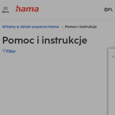
PL
Menu
Witamy w dziale wsparcia Hama
Pomoc i instrukcje
Pomoc i instrukcje
Filter