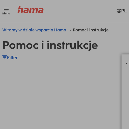
PL
Menu
Witamy w dziale wsparcia Hama
Pomoc i instrukcje
Pomoc i instrukcje
Filter