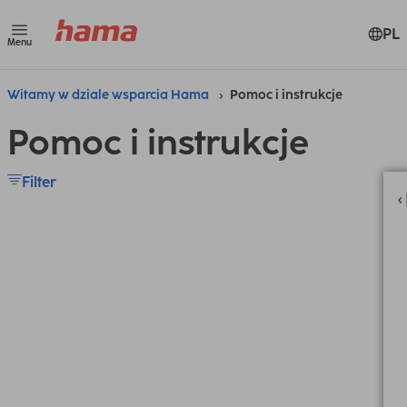
PL
Menu
Witamy w dziale wsparcia Hama
Pomoc i instrukcje
Pomoc i instrukcje
Filter