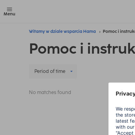
Menu
Witamy w dziale wsparcia Hama
Pomoc i instruk
Pomoc i instruk
Period of time
No matches found