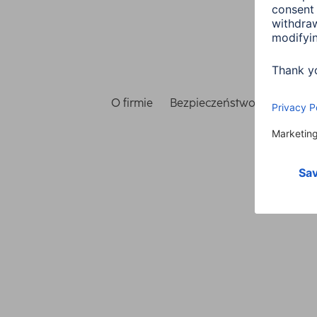
O firmie
Bezpieczeństwo i ochrona 