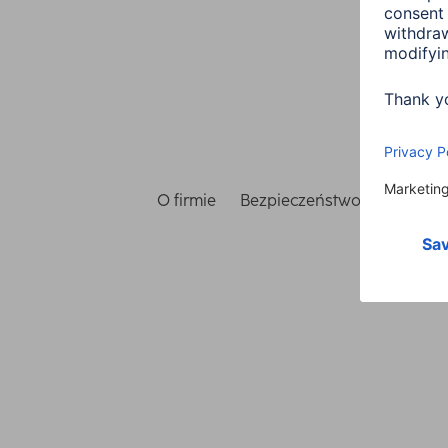
O firmie
Bezpieczeństwo i ochrona 