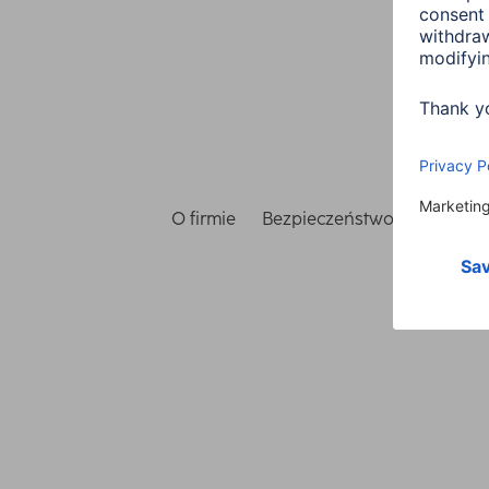
O firmie
Bezpieczeństwo i ochrona 