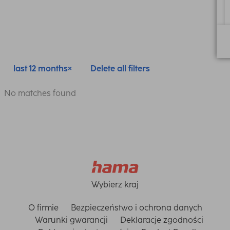
last 12 months
Delete all filters
No matches found
Wybierz kraj
O firmie
Bezpieczeństwo i ochrona danych
Warunki gwarancji
Deklaracje zgodności