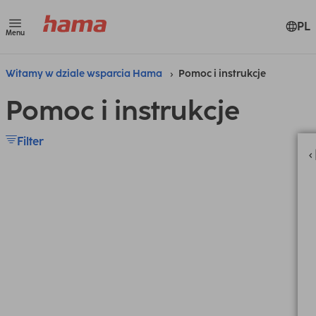
PL
Menu
Witamy w dziale wsparcia Hama
Pomoc i instrukcje
Pomoc i instrukcje
Filter