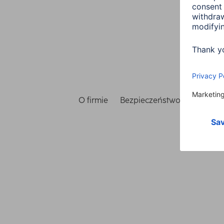
O firmie
Bezpieczeństwo i ochrona 