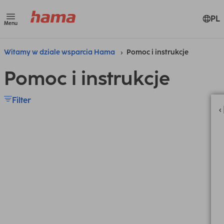
PL
Menu
Witamy w dziale wsparcia Hama
Pomoc i instrukcje
Pomoc i instrukcje
Filter