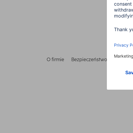
O firmie
Bezpieczeństwo i ochrona 