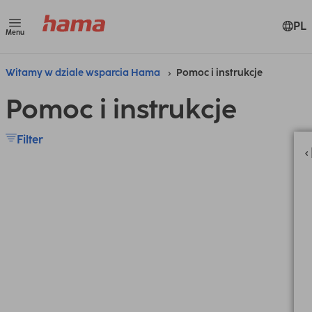
PL
Menu
Witamy w dziale wsparcia Hama
Pomoc i instrukcje
Pomoc i instrukcje
Filter