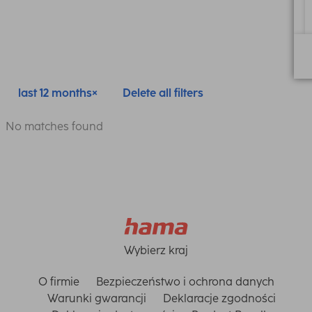
last 12 months
Delete all filters
No matches found
Wybierz kraj
O firmie
Bezpieczeństwo i ochrona danych
Warunki gwarancji
Deklaracje zgodności