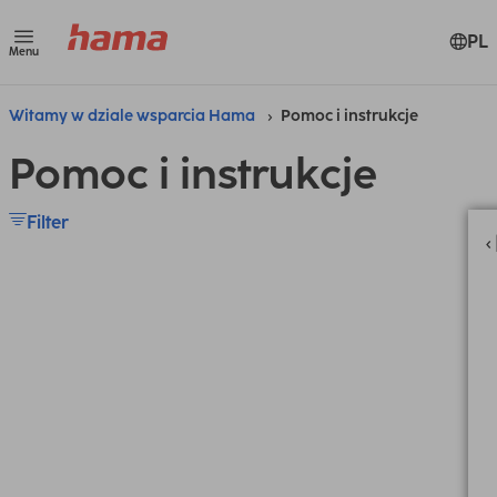
PL
Menu
Witamy w dziale wsparcia Hama
Pomoc i instrukcje
Pomoc i instrukcje
Filter