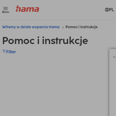
PL
Menu
Witamy w dziale wsparcia Hama
Pomoc i instrukcje
Pomoc i instrukcje
Filter