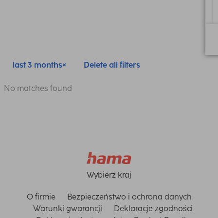
last 3 months
Delete all filters
No matches found
Wybierz kraj
O firmie
Bezpieczeństwo i ochrona danych
Warunki gwarancji
Deklaracje zgodności