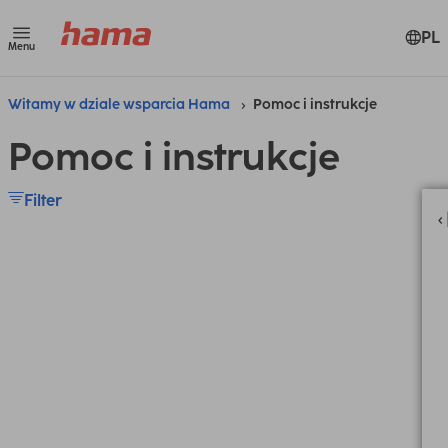
PL
Menu
Witamy w dziale wsparcia Hama
Pomoc i instrukcje
Pomoc i instrukcje
Filter